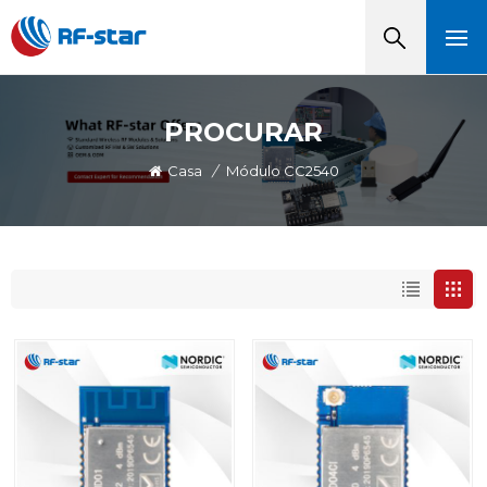
PROCURAR
Casa
/
Módulo CC2540