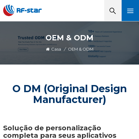
OEM & ODM
Casa
/
OEM & ODM
O
DM (Original Design
Manufacturer)
Solução de personalização
completa para seus aplicativos