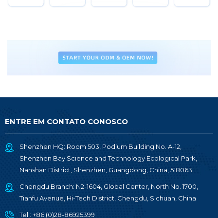
ENTRE EM CONTATO CONOSCO
Shenzhen HQ: Room 503, Podium Building No. A-12,
Shenzhen Bay Science and Technology Ecological Park,
Nanshan District, Shenzhen, Guangdong, China, 518063
Chengdu Branch: N2-1604, Global Center, North No. 1700,
Tianfu Avenue, Hi-Tech District, Chengdu, Sichuan, China
Tel :
+86 (0)28-86925399