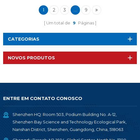
2
3
9
1
...
Um total de
9
Páginas
CATEGORIAS
NOVOS PRODUTOS
ENTRE EM CONTATO CONOSCO
Shenzhen HQ: Room 503, Podium Building No. A-12,
Shenzhen Bay Science and Technology Ecological Park,
Nanshan District, Shenzhen, Guangdong, China, 518063