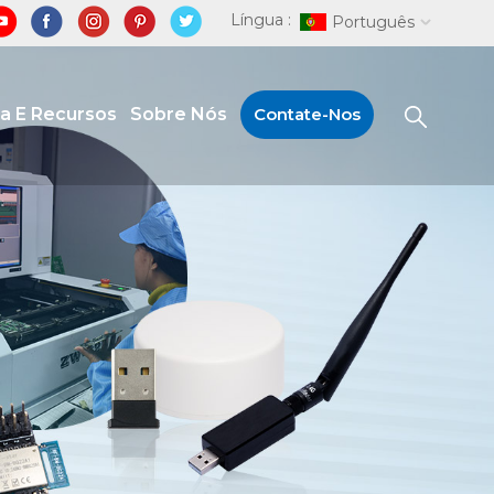
Língua :
Português
ia E Recursos
Sobre Nós
Contate-Nos