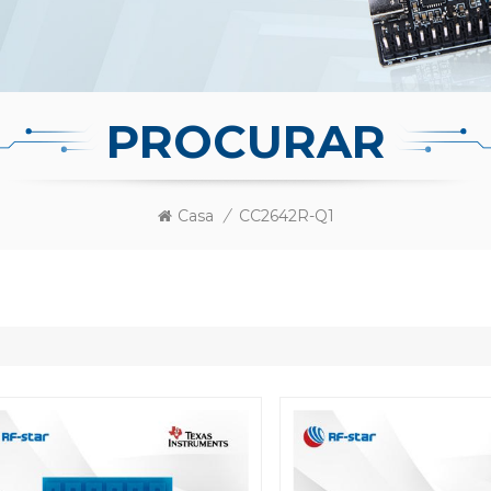
PROCURAR
Casa
/
CC2642R-Q1