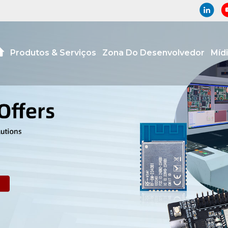
Produtos & Serviços
Zona Do Desenvolvedor
Míd