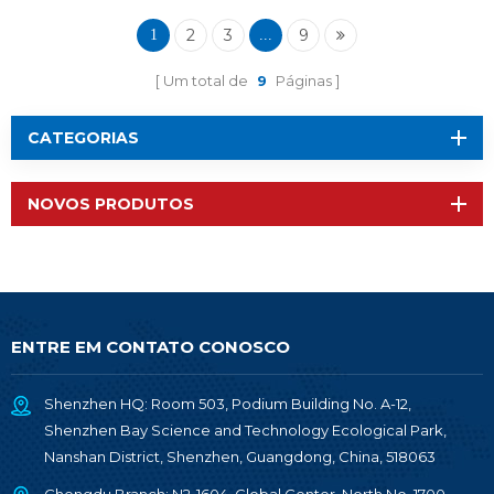
2
3
9
1
...
Um total de
9
Páginas
CATEGORIAS
NOVOS PRODUTOS
ENTRE EM CONTATO CONOSCO
Shenzhen HQ: Room 503, Podium Building No. A-12,
Shenzhen Bay Science and Technology Ecological Park,
Nanshan District, Shenzhen, Guangdong, China, 518063