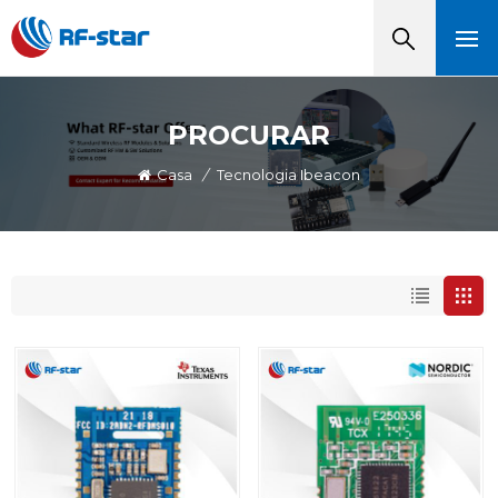
PROCURAR
Casa
/
Tecnologia Ibeacon