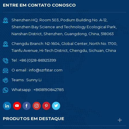
ENTRE EM CONTATO CONOSCO
Shenzhen HQ: Room 503, Podium Building No. A-12,
Shenzhen Bay Science and Technology Ecological Park,
Nanshan District, Shenzhen, Guangdong, China, 518063
Chengdu Branch: N2-1604, Global Center, North No. 1700,
Tianfu Avenue, Hi-Tech District, Chengdu, Sichuan, China
Tel :
+86 (0)28-86925399
O email :
info@szrfstar.com
Teams :
Sunny Li
Whatsapp :
+8618190842785
PRODUTOS EM DESTAQUE