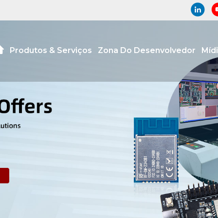
Produtos & Serviços
Zona Do Desenvolvedor
Míd