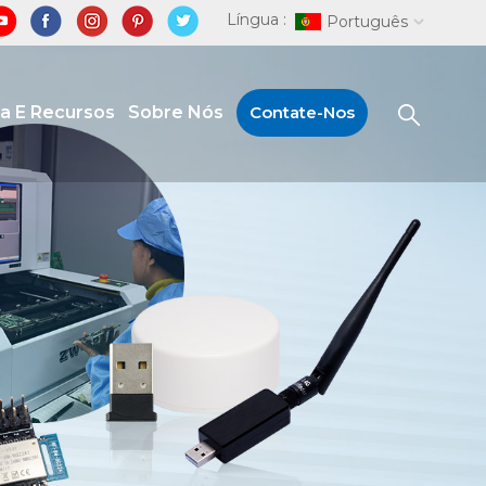
Língua :
Português
ia E Recursos
Sobre Nós
Contate-Nos