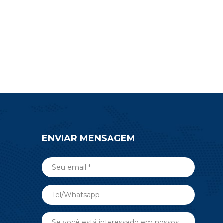
simplificar seu trabalho de design.
ENVIAR MENSAGEM