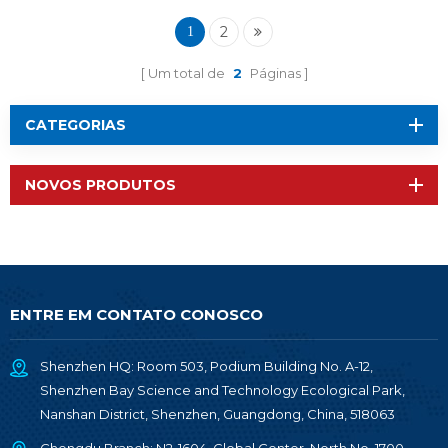
4077B1L
2
1
Um total de
2
Páginas
CATEGORIAS
NOVOS PRODUTOS
ENTRE EM CONTATO CONOSCO
Shenzhen HQ: Room 503, Podium Building No. A-12,
Shenzhen Bay Science and Technology Ecological Park,
Nanshan District, Shenzhen, Guangdong, China, 518063