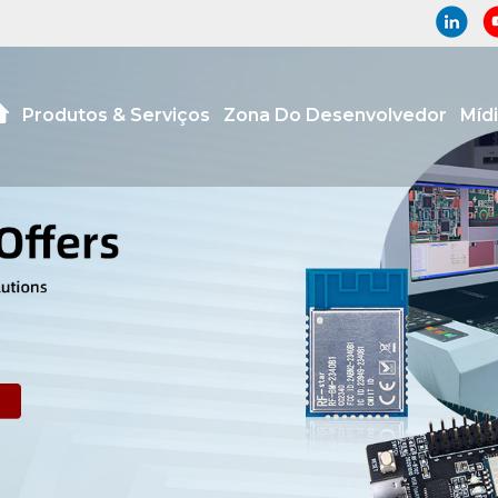
Produtos & Serviços
Zona Do Desenvolvedor
Míd