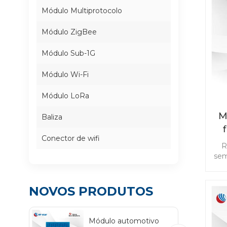
Módulo Multiprotocolo
Módulo ZigBee
Módulo Sub-1G
Módulo Wi-Fi
Módulo LoRa
M
Baliza
Conector de wifi
b
R
sem
ba
id
NOVOS PRODUTOS
c
Co
Módulo automotivo