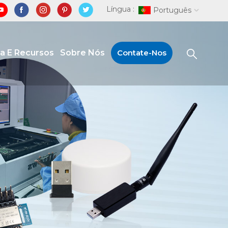
Língua :
Português
ia E Recursos
Sobre Nós
Contate-Nos