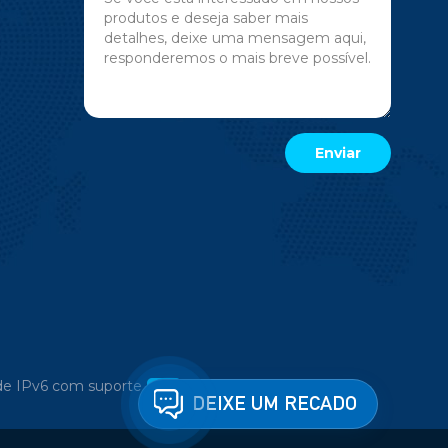
e IPv6 com suporte
DEIXE UM RECADO