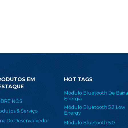
BLE5.0.
RODUTOS EM
HOT TAGS
ESTAQUE
Módulo Bluetooth De Baixa
Energia
OBRE NÓS
Módulo Bluetooth 5.2 Low
odutos & Serviço
Energy
na Do Desenvolvedor
Módulo Bluetooth 5.0