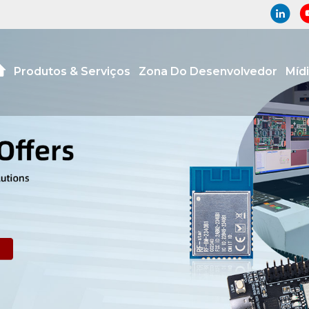
Produtos & Serviços
Zona Do Desenvolvedor
Míd