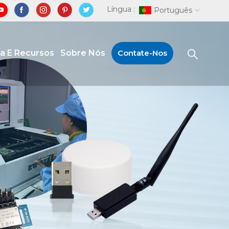
Língua :
Português
ia E Recursos
Sobre Nós
Contate-Nos