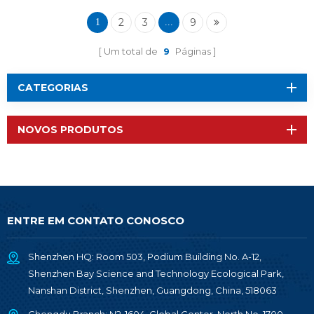
2
3
9
1
...
Um total de
9
Páginas
CATEGORIAS
NOVOS PRODUTOS
ENTRE EM CONTATO CONOSCO
Shenzhen HQ: Room 503, Podium Building No. A-12,
Shenzhen Bay Science and Technology Ecological Park,
Nanshan District, Shenzhen, Guangdong, China, 518063