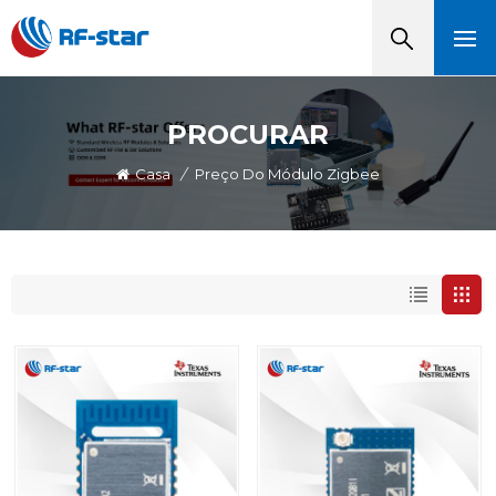
PROCURAR
Casa
/
Preço Do Módulo Zigbee