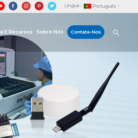
Língua :
Português
ia E Recursos
Sobre Nós
Contate-Nos