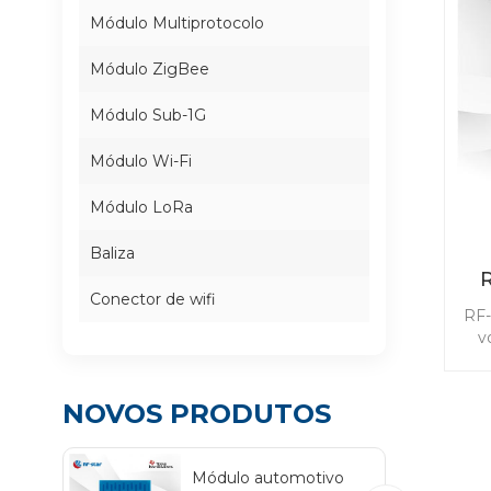
Módulo Multiprotocolo
Módulo ZigBee
Módulo Sub-1G
Módulo Wi-Fi
Módulo LoRa
Baliza
Conector de wifi
RF-
v
c
com
n
NOVOS PRODUTOS
Módulo automotivo