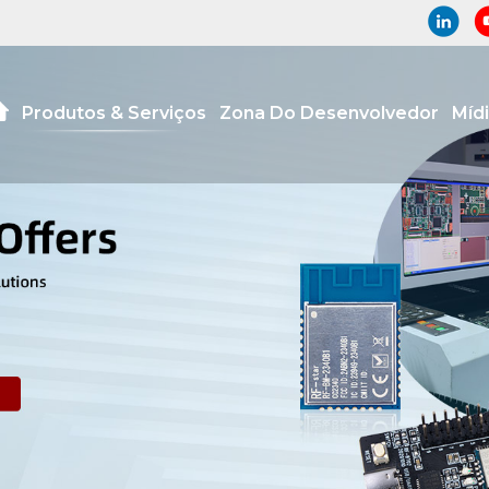
Produtos & Serviços
Zona Do Desenvolvedor
Míd