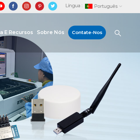
Língua :
Português
ia E Recursos
Sobre Nós
Contate-Nos