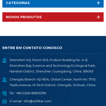
CATEGORIAS
NOVOS PRODUTOS
ENTRE EM CONTATO CONOSCO
Shenzhen HQ: Room 503, Podium Building No. A-12,
Shenzhen Bay Science and Technology Ecological Park,
Nanshan District, Shenzhen, Guangdong, China, 518063
Chengdu Branch: N2-1604, Global Center, North No. 1700,
Tianfu Avenue, Hi-Tech District, Chengdu, Sichuan, China
Tel :
+86 (0)28-86925399
O email :
info@szrfstar.com