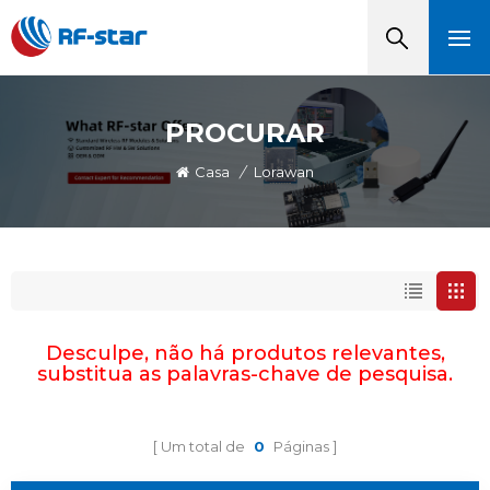
PROCURAR
Casa
/
Lorawan
Desculpe, não há produtos relevantes,
substitua as palavras-chave de pesquisa.
Um total de
0
Páginas