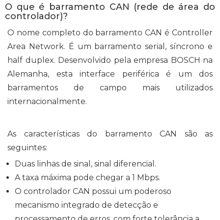
O que é barramento CAN (rede de área do
controlador)?
O nome completo do barramento CAN é Controller
Area Network. É um barramento serial, síncrono e
half duplex. Desenvolvido pela empresa BOSCH na
Alemanha, esta interface periférica é um dos
barramentos de campo mais utilizados
internacionalmente.
As características do barramento CAN são as
seguintes:
Duas linhas de sinal, sinal diferencial.
A taxa máxima pode chegar a 1 Mbps.
O controlador CAN possui um poderoso
mecanismo integrado de detecção e
processamento de erros, com forte tolerância a