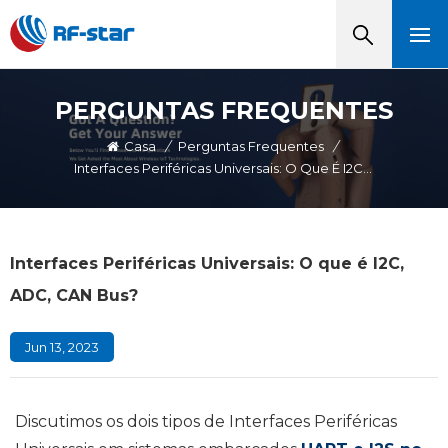
PERGUNTAS FREQUENTES
Casa
/
Perguntas Frequentes
/
Interfaces Periféricas Universais: O Que É I2C, ADC, CAN Bus?
Interfaces Periféricas Universais: O que é I2C,
ADC, CAN Bus?
Jun 13, 2023
Discutimos os dois tipos de Interfaces Periféricas