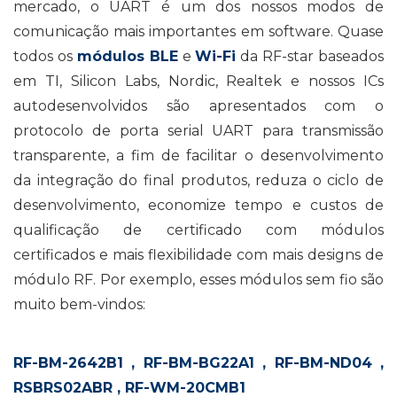
mercado, o UART é um dos nossos modos de
comunicação mais importantes em software. Quase
todos os
módulos BLE
e
Wi-Fi
da RF-star baseados
em TI, Silicon Labs, Nordic, Realtek e nossos ICs
autodesenvolvidos são apresentados com o
protocolo de porta serial UART para transmissão
transparente, a fim de facilitar o desenvolvimento
da integração do final produtos, reduza o ciclo de
desenvolvimento, economize tempo e custos de
qualificação de certificado com módulos
certificados e mais flexibilidade com mais designs de
módulo RF. Por exemplo, esses módulos sem fio são
muito bem-vindos:
RF-BM-2642B1
,
RF-BM-BG22A1
,
RF-BM-ND04
,
RSBRS02ABR
,
RF-WM-20CMB1