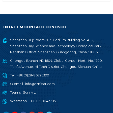
ENTRE EM CONTATO CONOSCO
Shenzhen HQ: Room 503, Podium Building No. A-12,
Shenzhen Bay Science and Technology Ecological Park,
Nanshan District, Shenzhen, Guangdong, China, 518063
Chengdu Branch: N2-1604, Global Center, North No. 1700,
Tianfu Avenue, Hi-Tech District, Chengdu, Sichuan, China
Tel :
+86 (0)28-86925399
O email :
info@szrfstar.com
Teams :
Sunny Li
Whatsapp :
+8618190842785