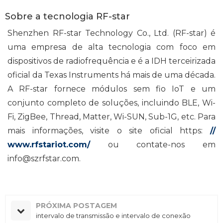
Sobre a tecnologia RF-star
Shenzhen RF-star Technology Co., Ltd. (RF-star) é
uma empresa de alta tecnologia com foco em
dispositivos de radiofrequência e é a IDH terceirizada
oficial da Texas Instruments há mais de uma década.
A RF-star fornece módulos sem fio IoT e um
conjunto completo de soluções, incluindo BLE, Wi-
Fi, ZigBee, Thread, Matter, Wi-SUN, Sub-1G, etc. Para
mais informações, visite o site oficial https:
//
www.rfstariot.com/
ou contate-nos em
info@szrfstar.com.
PRÓXIMA POSTAGEM
intervalo de transmissão e intervalo de conexão