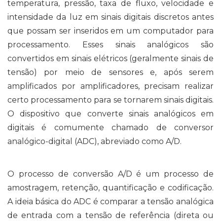
temperatura, pressão, taxa de fluxo, velocidade e
intensidade da luz em sinais digitais discretos antes
que possam ser inseridos em um computador para
processamento. Esses sinais analógicos são
convertidos em sinais elétricos (geralmente sinais de
tensão) por meio de sensores e, após serem
amplificados por amplificadores, precisam realizar
certo processamento para se tornarem sinais digitais.
O dispositivo que converte sinais analógicos em
digitais é comumente chamado de conversor
analógico-digital (ADC), abreviado como A/D.
O processo de conversão A/D é um processo de
amostragem, retenção, quantificação e codificação.
A ideia básica do ADC é comparar a tensão analógica
de entrada com a tensão de referência (direta ou