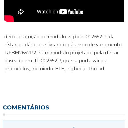
deixe a solução de módulo .zigbee .CC2652P . da
rfstar ajudá-lo a se livrar do .gás .risco de vazamento.
.RFBM2652P2 é um módulo projetado pela rf-star
baseado em .TI .CC2652P, que suporta vários
protocolos,, incluindo .BLE, .zigbee e .thread.
COMENTÁRIOS