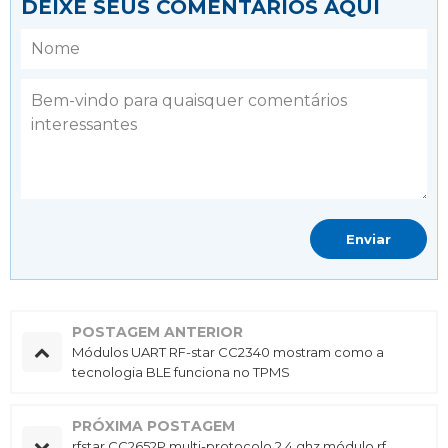
DEIXE SEUS COMENTÁRIOS AQUI
POSTAGEM ANTERIOR
Módulos UART RF-star CC2340 mostram como a
tecnologia BLE funciona no TPMS
PRÓXIMA POSTAGEM
rfstar CC2652P multi-protocolo 2.4 ghz módulo rf