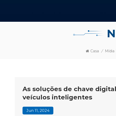
N
Casa
/
Mídia
As soluções de chave digita
veículos inteligentes
Jun 11, 2024