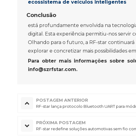
ecossistema de veículos inteligentes
Conclusão
está profundamente envolvida na tecnologi
digital. Esta experiência permitiu-nos servir
Olhando para o futuro, a RF-star continuar
explorar e concretizar mais possibilidades e
Para obter mais informações sobre solu
info@szrfstar.com.
POSTAGEM ANTERIOR
RF-star lança protocolo Bluetooth UART para mód
PRÓXIMA POSTAGEM
RF-star redefine soluções automotivas sem fio co