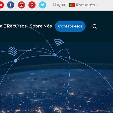
Língua :
Português
ia E Recursos
Sobre Nós
Contate-Nos