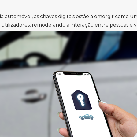
a automóvel, as chaves digitais estão a emergir como u
s utilizadores, remodelando a interação entre pessoas e