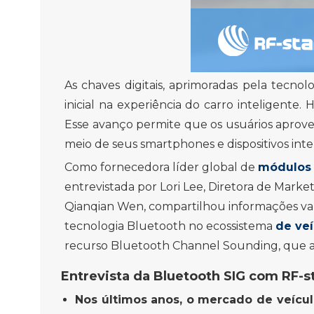
As chaves digitais, aprimoradas pela tecn
inicial na experiência do carro inteligent
Esse avanço permite que os usuários aprove
meio de seus smartphones e dispositivos inte
Como fornecedora líder global de
módulos
entrevistada por Lori Lee, Diretora de Marke
Qianqian Wen, compartilhou informações val
tecnologia Bluetooth no ecossistema
de veí
recurso Bluetooth Channel Sounding, que ac
Entrevista da Bluetooth SIG com RF-s
Nos últimos anos, o mercado de veícul