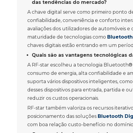
das tendências do mercado?
A chave digital serve como primeiro ponto d
confiabilidade, conveniência e conforto inter
avaliações dos utilizadores de automóveis
maturidade de tecnologias como
Bluetooth
chaves digitais estão entrando em um períod
Quais são as vantagens tecnológicas d
A RF-star escolheu a tecnologia Bluetooth® 
consumo de energia, alta confiabilidade e am
suporta vários dispositivos inteligentes, c
desses dispositivos para entrada, partida e 
reduzir os custos operacionais.
RF-star também valoriza os recursos iterati
posicionamento das soluções
Bluetooth Dig
com boa relação custo-benefício no domínio 