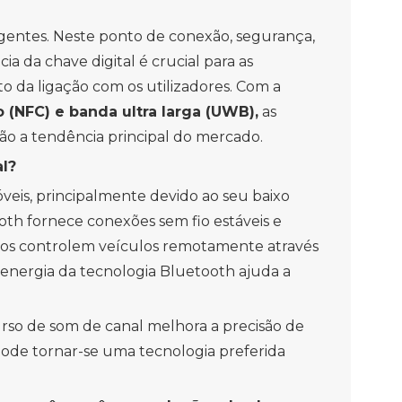
igentes. Neste ponto de conexão, segurança,
ia da chave digital é crucial para as
da ligação com os utilizadores. Com a
(NFC) e banda ultra larga (UWB),
as
ão a tendência principal do mercado.
l?
veis, principalmente devido ao seu baixo
th fornece conexões sem fio estáveis ​​e
rios controlem veículos remotamente através
e energia da tecnologia Bluetooth ajuda a
urso de som de canal melhora a precisão de
Pode tornar-se uma tecnologia preferida