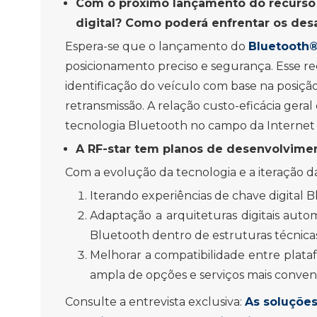
Com o próximo lançamento do recurso 
digital? Como poderá enfrentar os desa
Espera-se que o lançamento do
Bluetooth
posicionamento preciso e segurança. Esse r
identificação do veículo com base na posiçã
retransmissão. A relação custo-eficácia ger
tecnologia Bluetooth no campo da Internet 
A RF-star tem planos de desenvolvimen
Com a evolução da tecnologia e a iteração d
Iterando experiências de chave digital
Adaptação a arquiteturas digitais autom
Bluetooth dentro de estruturas técnicas
Melhorar a compatibilidade entre plata
ampla de opções e serviços mais conven
Consulte a entrevista exclusiva:
As soluções