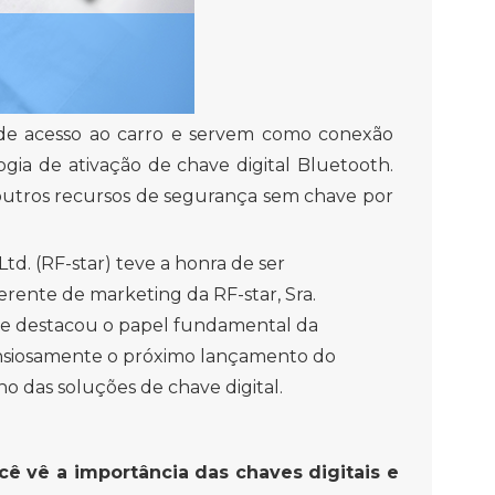
s de acesso ao carro e servem como conexão
gia de ativação de chave digital Bluetooth.
 outros recursos de segurança sem chave por
td. (RF-star) teve a honra de ser
erente de marketing da RF-star, Sra.
s e destacou o papel fundamental da
ansiosamente o próximo lançamento do
 das soluções de chave digital.
ê vê a importância das chaves digitais e