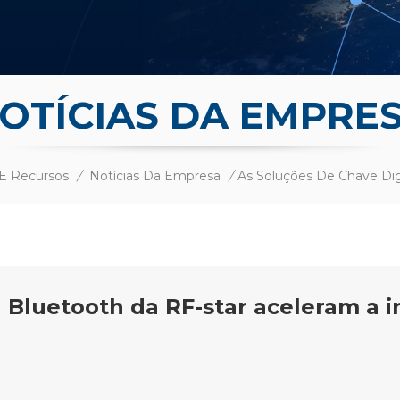
OTÍCIAS DA EMPRE
 E Recursos
/
Notícias Da Empresa
/
l Bluetooth da RF-star aceleram a 