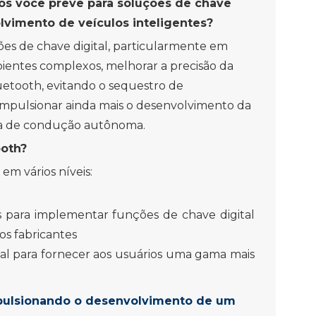
os você prevê para soluções de chave
lvimento de veículos inteligentes?
s de chave digital, particularmente em
ientes complexos, melhorar a precisão da
luetooth, evitando o sequestro de
 impulsionar ainda mais o desenvolvimento da
gia de condução autônoma.
ooth?
m vários níveis:
ões para implementar funções de chave digital
os fabricantes
tal para fornecer aos usuários uma gama mais
impulsionando o desenvolvimento de um