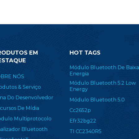
RODUTOS EM
HOT TAGS
ESTAQUE
Módulo Bluetooth De Baixa
Energia
OBRE NÓS
Módulo Bluetooth 5.2 Low
odutos & Serviço
Energy
na Do Desenvolvedor
Módulo Bluetooth 5.0
cursos De Mídia
Cc2652p
dulo Multiprotocolo
Efr32bg22
nalizador Bluetooth
TI CC2340R5