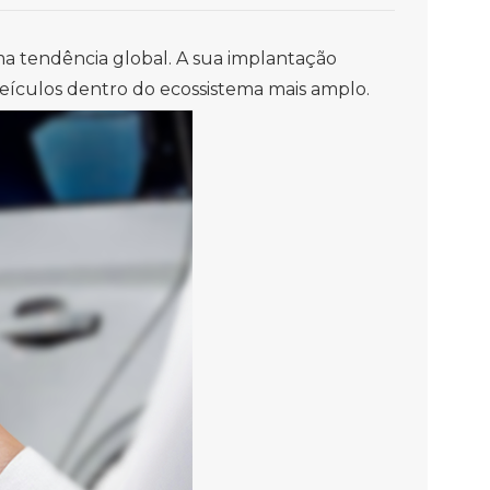
ma tendência global. A sua implantação
 veículos dentro do ecossistema mais amplo.