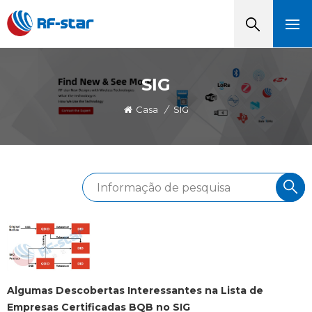
SIG
Casa
/
SIG
Algumas Descobertas Interessantes na Lista de
Empresas Certificadas BQB no SIG