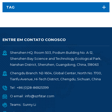
TAG
ENTRE EM CONTATO CONOSCO
Shenzhen HQ: Room 503, Podium Building No. A-12,
Shenzhen Bay Science and Technology Ecological Park,
Nanshan District, Shenzhen, Guangdong, China, 518063
Chengdu Branch: N2-1604, Global Center, North No. 1700,
Tianfu Avenue, Hi-Tech District, Chengdu, Sichuan, China
Tel :
+86 (0)28-86925399
O email :
info@szrfstar.com
Teams :
Sunny Li